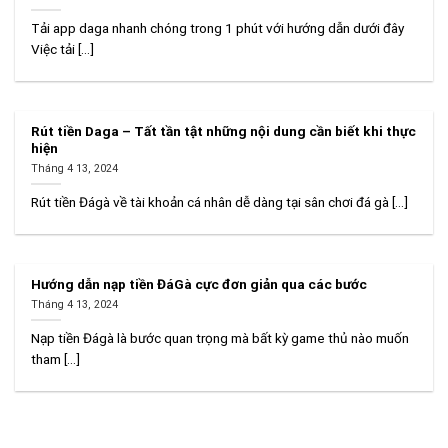
Tải app daga nhanh chóng trong 1 phút với hướng dẫn dưới đây
Việc tải [...]
Rút tiền Daga – Tất tần tật những nội dung cần biết khi thực
hiện
Tháng 4 13, 2024
Rút tiền Đágà về tài khoản cá nhân dễ dàng tại sân chơi đá gà [...]
Hướng dẫn nạp tiền ĐáGà cực đơn giản qua các bước
Tháng 4 13, 2024
Nạp tiền Đágà là bước quan trọng mà bất kỳ game thủ nào muốn
tham [...]