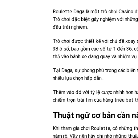
Roulette Daga là một trò chơi Casino độ
Trò chơi đặc biệt gây nghiệm với những
đầu trải nghiệm.
Trò chơi được thiết kế với chủ đề xoa
38 ô số, bao gồm các số từ 1 đến 36, c
thả vào bánh xe đang quay và nhiệm vụ 
Tại Daga, sự phong phú trong các biến
nhiều lựa chọn hấp dẫn..
Thêm vào đó với tỷ lệ cược nhỉnh hơn hẳ
chiếm trọn trái tim của hàng triệu bet 
Thuật ngữ cơ bản cần nă
Khi tham gia chơi Roulette, có những th
nắm rõ. Vậy nên hãy ghi nhớ những thuâ