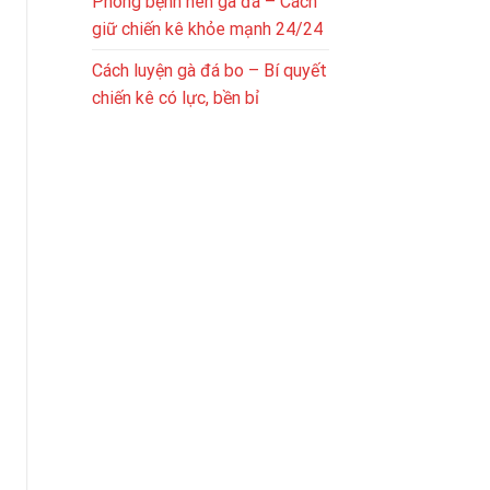
Phòng bệnh hen gà đá – Cách
giữ chiến kê khỏe mạnh 24/24
Cách luyện gà đá bo – Bí quyết
chiến kê có lực, bền bỉ