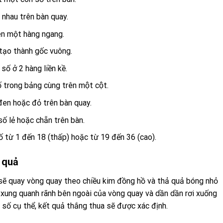
 nhau trên bàn quay.
n một hàng ngang.
tạo thành gốc vuông.
́ ở 2 hàng liền kề.
rong bảng cùng trên một cột.
 đen hoặc đỏ trên bàn quay.
́ lẻ hoặc chẵn trên bàn.
́ từ 1 đến 18 (thấp) hoặc từ 19 đến 36 (cao).
 quả
 sẽ quay vòng quay theo chiều kim đồng hồ và thả quả bóng nhỏ
 xung quanh rãnh bên ngoài của vòng quay và dần dần rơi xuống
 số cụ thể, kết quả thắng thua sẽ được xác định.