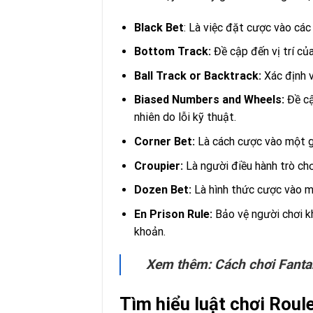
Black Bet
: Là việc đặt cược vào các
Bottom Track:
Đề cập đến vị trí củ
Ball Track or Backtrack:
Xác định v
Biased Numbers and Wheels:
Đề cậ
nhiên do lỗi kỹ thuật.
Corner Bet:
Là cách cược vào một gó
Croupier:
Là người điều hành trò chơ
Dozen Bet:
Là hình thức cược vào m
En Prison Rule:
Bảo vệ người chơi khi
khoản.
Xem thêm:
Cách chơi Fant
Tìm hiểu luật chơi Roule