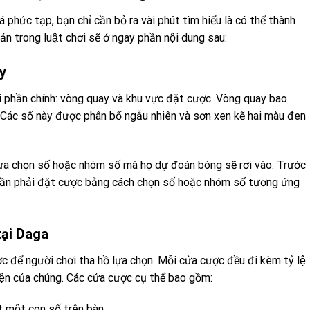
ức tạp, bạn chỉ cần bỏ ra vài phút tìm hiểu là có thể thành
ản trong luật chơi sẽ ở ngay phần nội dung sau:
ay
i phần chính: vòng quay và khu vực đặt cược. Vòng quay bao
 Các số này được phân bố ngẫu nhiên và sơn xen kẽ hai màu đen
lựa chọn số hoặc nhóm số mà họ dự đoán bóng sẽ rơi vào. Trước
 cần phải đặt cược bằng cách chọn số hoặc nhóm số tương ứng
tại Daga
để người chơi tha hồ lựa chọn. Mỗi cửa cược đều đi kèm tỷ lệ
ện của chúng. Các cửa cược cụ thể bao gồm:
 một con số trên bàn.